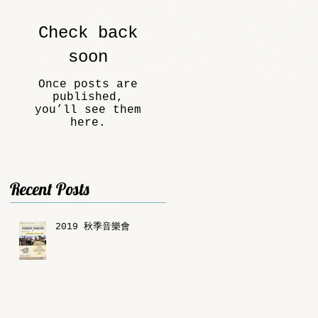
Check back
soon
Once posts are
published,
you’ll see them
here.
Recent Posts
2019 秋季音樂會