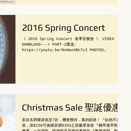
2016 Spring Concert
《 2016 Spring Concert 春季音樂會 》 VIDEO
DOWNLOAD---> PART-2重溫:
https://youtu.be/HnHmxXBn7cI PHOTOS
https://www.facebook.com/media/set/?
set=a....
Christmas Sale 聖誕優惠
多款名牌樂器低至7折，機會難得，萬勿錯過！ *結他不連
袋，加$150可換購原價$350之原廠厚身袋 *鋼琴連琴凳、