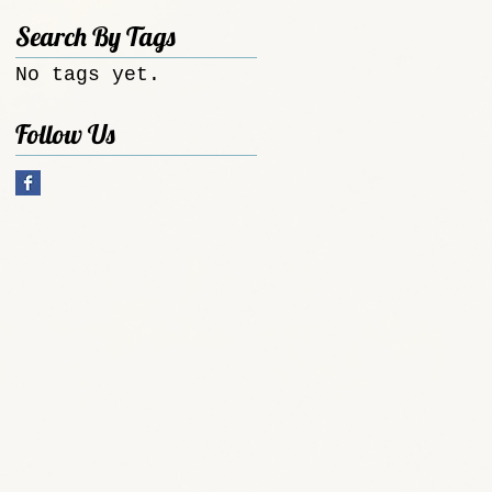
Search By Tags
No tags yet.
Follow Us